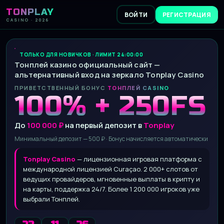
TONPLAY
ВОЙТИ
РЕГИСТРАЦИЯ
CASINO · 2026
ТОЛЬКО ДЛЯ НОВИЧКОВ · ЛИМИТ 24:00:00
Тонплей казино официальный сайт —
альтернативный вход на зеркало Tonplay Casino
ПРИВЕТСТВЕННЫЙ БОНУС
ТОНПЛЕЙ CASINO
100% + 250FS
До
100 000 ₽
на первый депозит в
Tonplay
Минимальный депозит — 500 ₽ · Бонус начисляется автоматически
Tonplay Casino
— лицензионная игровая платформа с
международной лицензией Curaçao. 2 000+ слотов от
ведущих провайдеров, мгновенные выплаты в крипту и
на карты, поддержка 24/7. Более 1 200 000 игроков уже
выбрали Тонплей.