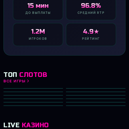
15 мин
96.8%
ДО ВЫПЛАТЫ
СРЕДНИЙ RTP
1.2M
4.9★
ИГРОКОВ
РЕЙТИНГ
ТОП
СЛОТОВ
ВСЕ ИГРЫ
Gates of Olympus 1000
Big Bass Bonanza
HOT
Diamond of Jungle
Aztec Clusters
NEW
PRAGMATIC PLAY
PRAGMATIC PLAY
Divine Divas
Dreamshock
TOP
NETENT
PRAGMATIC PLAY
Hot Fruit
Phoenix Rising
NEW
PLAY’N GO
NETENT
Fruit Machine
Capymania Yellow
HOT
MICROGAMING
PLAY’N GO
Big Win x25
Fab Farm
MICROGAMING
PRAGMATIC PLAY
NETENT
PLAY’N GO
LIVE
КАЗИНО