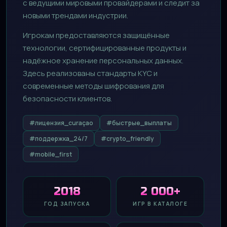
с ведущими мировыми провайдерами и следит за
новыми трендами индустрии.
Игрокам предоставляются защищённые
технологии, сертифицированные продукты и
надёжное хранение персональных данных.
Здесь реализованы стандарты KYC и
современные методы шифрования для
безопасности клиентов.
#лицензия_curaçao
#быстрые_выплаты
#поддержка_24/7
#crypto_friendly
#mobile_first
2018
2 000+
ГОД ЗАПУСКА
ИГР В КАТАЛОГЕ