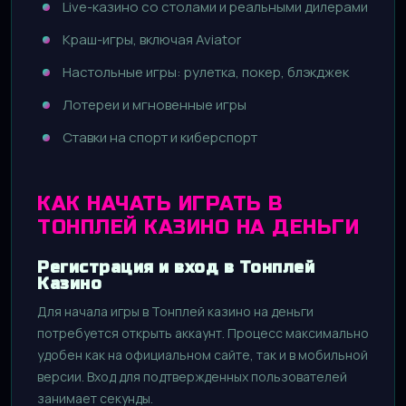
Live-казино со столами и реальными дилерами
Краш-игры, включая Aviator
Настольные игры: рулетка, покер, блэкджек
Лотереи и мгновенные игры
Ставки на спорт и киберспорт
КАК НАЧАТЬ ИГРАТЬ В
ТОНПЛЕЙ КАЗИНО НА ДЕНЬГИ
Регистрация и вход в Тонплей
Казино
Для начала игры в Тонплей казино на деньги
потребуется открыть аккаунт. Процесс максимально
удобен как на официальном сайте, так и в мобильной
версии. Вход для подтвержденных пользователей
занимает секунды.