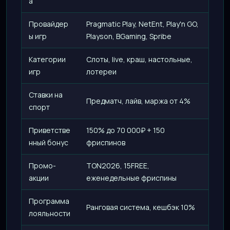
а
Провайдер
Pragmatic Play, NetEnt, Play'n GO,
ы игр
Playson, BGaming, Spribe
Категории
Слоты, live, краш, настольные,
игр
лотереи
Ставки на
Предматч, лайв, маржа от 4%
спорт
Приветстве
150% до 70 000₽ + 150
нный бонус
фриспинов
Промо-
TON2026, 15FREE,
акции
еженедельные фриспины
Программа
Ранговая система, кешбэк 10%
лояльности