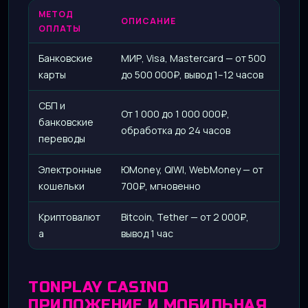
МЕТОД
ОПИСАНИЕ
ОПЛАТЫ
Банковские
МИР, Visa, Mastercard — от 500
карты
до 500 000₽, вывод 1–12 часов
СБП и
От 1 000 до 1 000 000₽,
банковские
обработка до 24 часов
переводы
Электронные
ЮMoney, QIWI, WebMoney — от
кошельки
700₽, мгновенно
Криптовалют
Bitcoin, Tether — от 2 000₽,
а
вывод 1 час
TONPLAY CASINO
ПРИЛОЖЕНИЕ И МОБИЛЬНАЯ