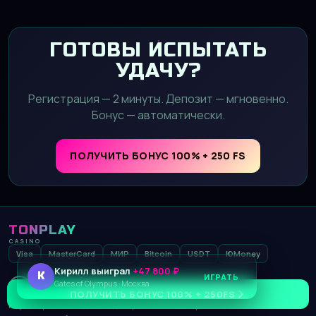
ГОТОВЫ ИСПЫТАТЬ
УДАЧУ?
Регистрация — 2 минуты. Депозит — мгновенно.
Бонус — автоматически.
ПОЛУЧИТЬ БОНУС 100% + 250 FS
TONPLAY
CASINO
Visa
MasterCard
МИР
Bitcoin
USDT
ЮMoney
Кирилл выиграл
+47 800 ₽
К
ИГРАТЬ
Gates of Olympus · Москва
Tonplay Casino работает по лицензии Curaçao eGaming · © 2026 ·
18+
ПОЛУЧИТЬ БОНУС 100% + 250FS
Игра на реальные деньги доступна лицам старше 18 лет. Помните об