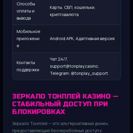
Способы
Карты, СБП, кошельки,
оплаты и
криптовалюта
вывода
Мобильное
приложени
Android APK, Адаптивная версия
е
Чат 24/7,
Контакты
support@tonplay.casino
,
поддержки
Telegram: @tonplay_support
NP
ЗЕРКАЛО ТОНПЛЕЙ КАЗИНО —
СТАБИЛЬНЫЙ ДОСТУП ПРИ
БЛОКИРОВКАХ
Зеркало Тонплей — это альтернативный домен,
предоставляющий бесперебойный доступ к