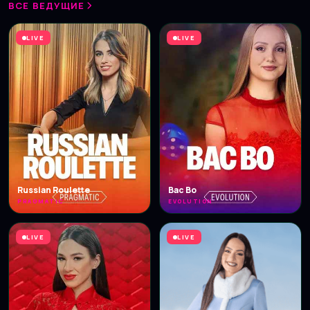
ВСЕ ВЕДУЩИЕ
LIVE
LIVE
Russian Roulette
Bac Bo
PRAGMATIC
EVOLUTION
LIVE
LIVE