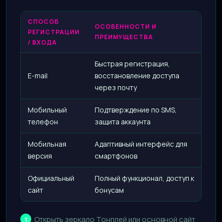
СПОСОБ
ОСОБЕННОСТИ И
РЕГИСТРАЦИИ
ПРЕИМУЩЕСТВА
/ ВХОДА
Быстрая регистрация,
E-mail
восстановление доступа
через почту
Мобильный
Подтверждение по SMS,
телефон
защита аккаунта
Мобильная
Адаптивный интерфейс для
версия
смартфонов
Официальный
Полный функционал, доступ к
сайт
бонусам
Открыть зеркало Тонплей или основной сайт