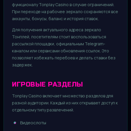
функционалу Tonplay Casino в случае ограничений.
При переходе на рабочее зеркало сохраняются все
аккаунты, бонусы, баланс и история ставок.
Для получения актуального адреса зеркало
Тонплей, посетителям стоит воспользоваться
рассылкой площадки, официальным Telegram-
каналом или сервисами обновления ссылок. Это
позволяет избежать перебоев и делать ставки без
задержек.
ИГРОВЫЕ РАЗДЕЛЫ
Tonplay Casino включает множество разделов для
разной аудитории. Каждый из них открывает доступ к
отдельному типу развлечений.
Видеослоты