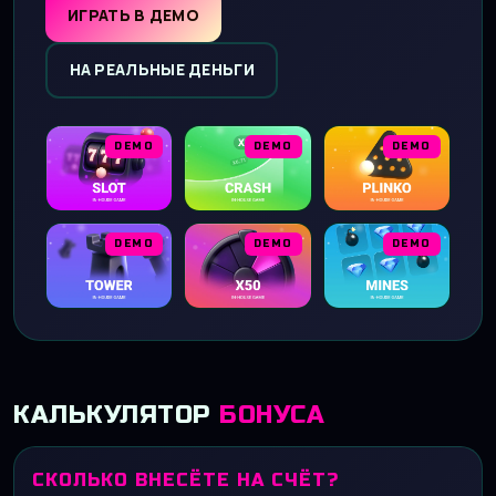
ИГРАТЬ В ДЕМО
НА РЕАЛЬНЫЕ ДЕНЬГИ
DEMO
DEMO
DEMO
DEMO
DEMO
DEMO
КАЛЬКУЛЯТОР
БОНУСА
СКОЛЬКО ВНЕСЁТЕ НА СЧЁТ?