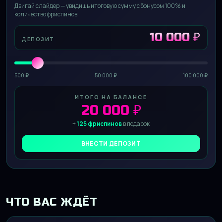
Двигай слайдер — увидишь итоговую сумму с бонусом 100% и
количество фриспинов
10 000 ₽
ДЕПОЗИТ
500 ₽
50 000 ₽
100 000 ₽
ИТОГО НА БАЛАНСЕ
20 000 ₽
+
125 фриспинов
в подарок
ВНЕСТИ ДЕПОЗИТ
ЧТО ВАС ЖДЁТ