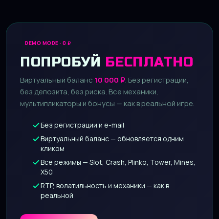
DEMO MODE · 0 ₽
ПОПРОБУЙ
БЕСПЛАТНО
Виртуальный баланс
10 000 ₽
. Без регистрации,
без депозита, без риска. Все механики,
мультипликаторы и бонусы — как в реальной игре.
Без регистрации и e-mail
Виртуальный баланс — обновляется одним
кликом
Все режимы — Slot, Crash, Plinko, Tower, Mines,
X50
RTP, волатильность и механики — как в
реальной